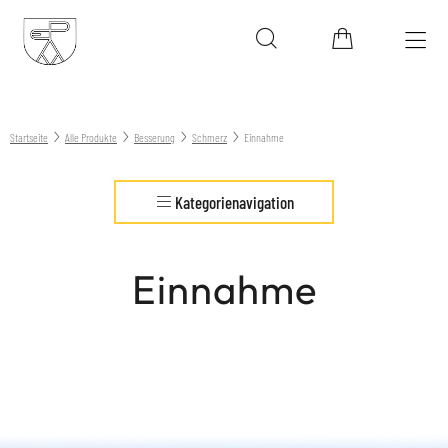
Startseite
Alle Produkte
Besserung
Schmerz
Einnahme
Kategorienavigation
Einnahme