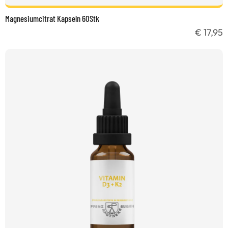
Magnesiumcitrat Kapseln 60Stk
€ 17,95