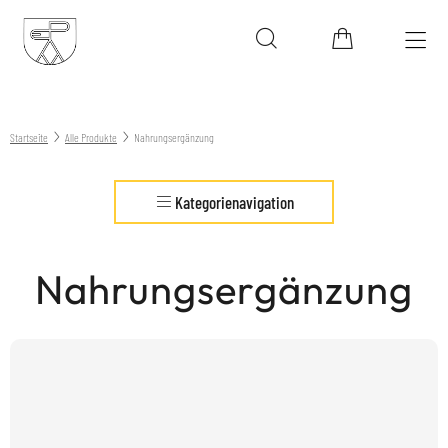
Startseite
Alle Produkte
Nahrungsergänzung
Kategorienavigation
Nahrungsergänzung