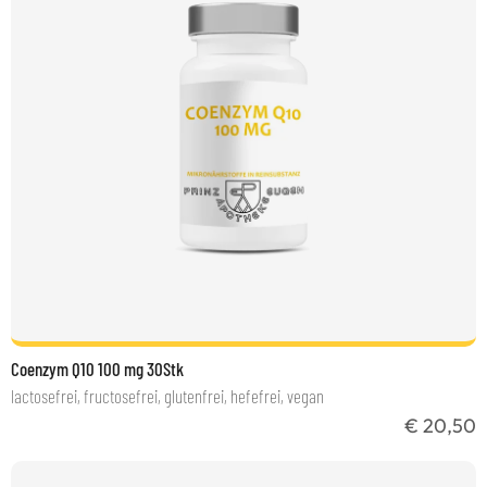
Coenzym Q10 100 mg 30Stk
lactosefrei, fructosefrei, glutenfrei, hefefrei, vegan
€ 20,50