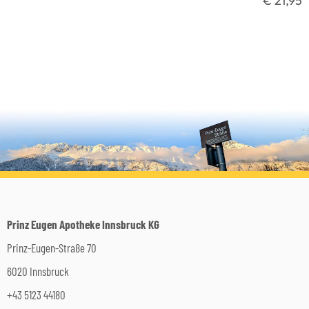
€ 21,95
Prinz Eugen Apotheke Innsbruck KG
Prinz-Eugen-Straße 70
6020 Innsbruck
+43 5123 44180