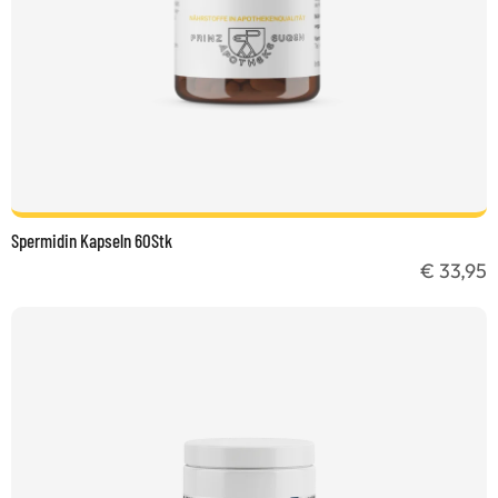
Spermidin Kapseln 60Stk
€ 33,95