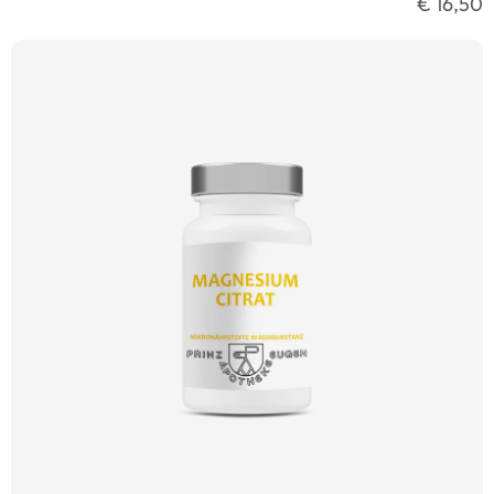
€ 16,50