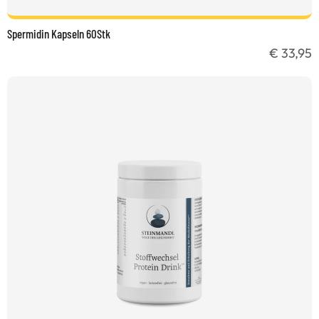
Spermidin Kapseln 60Stk
€ 33,95