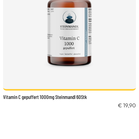
Vitamin C gepuffert 1000mg Steinmandl 60Stk
€ 19,90