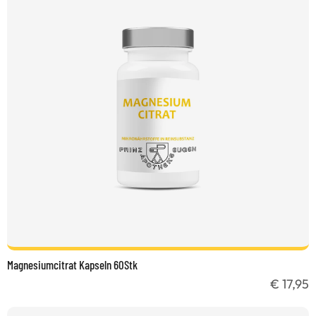
Magnesiumcitrat Kapseln 60Stk
€ 17,95