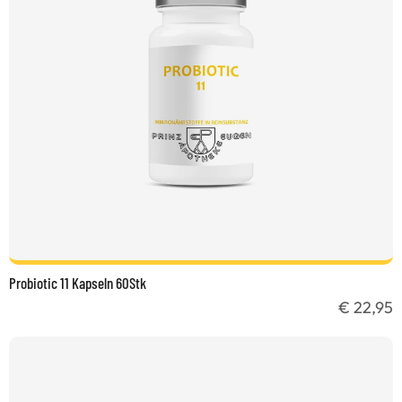
Probiotic 11 Kapseln 60Stk
€ 22,95