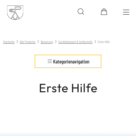
Startseite
Alle Produkte
Besserung
Sanitätsbedarf & Heilbehelfe
Erste Hilfe
Kategorienavigation
Erste Hilfe