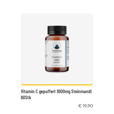
Vitamin C gepuffert 1000mg Steinmandl
60Stk
€ 19,90