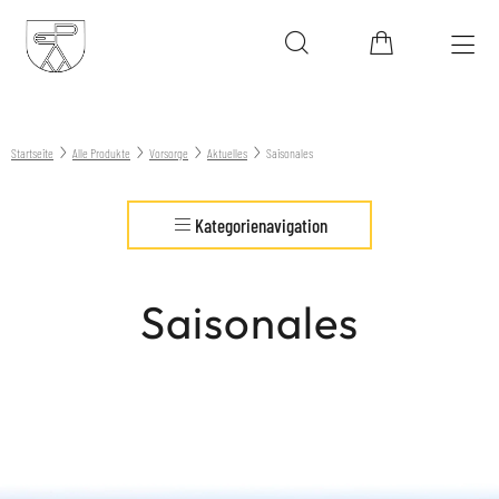
Startseite
Alle Produkte
Vorsorge
Aktuelles
Saisonales
Kategorienavigation
Saisonales