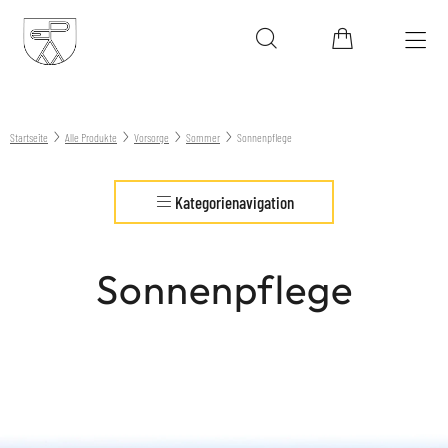
Startseite
Alle Produkte
Vorsorge
Sommer
Sonnenpflege
Kategorienavigation
Sonnenpflege