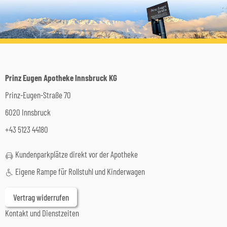
Prinz Eugen Apotheke Innsbruck KG
Prinz-Eugen-Straße 70
6020 Innsbruck
+43 5123 44180
Kundenparkplätze direkt vor der Apotheke
Eigene Rampe für Rollstuhl und Kinderwagen
Vertrag widerrufen
Kontakt und Dienstzeiten