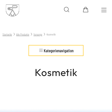
Startseite
Alle Produkte
Vorsorge
Kosmetik
Kategorienavigation
Kosmetik