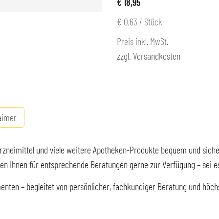
€ 18,95
€ 0,63
/ Stück
Preis inkl. MwSt.
zzgl. Versandkosten
aimer
 Arzneimittel und viele weitere Apotheken-Produkte bequem und siche
 Ihnen für entsprechende Beratungen gerne zur Verfügung – sei es p
nten – begleitet von persönlicher, fachkundiger Beratung und höchs