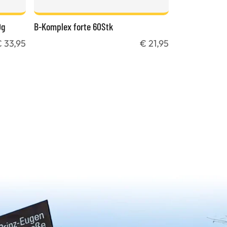
0g
B-Komplex forte 60Stk
 33,95
€ 21,95