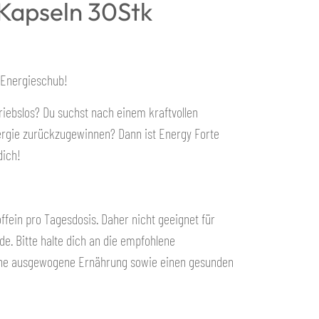
 Kapseln 30Stk
r Energieschub!
riebslos? Du suchst nach einem kraftvollen
 Energie zurückzugewinnen? Dann ist Energy Forte
dich!
ffein pro Tagesdosis. Daher nicht geeignet für
de. Bitte halte dich an die empfohlene
ine ausgewogene Ernährung sowie einen gesunden