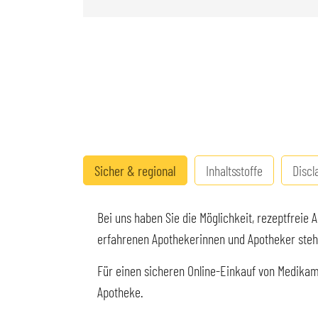
Sicher & regional
Inhaltsstoffe
Discl
Bei uns haben Sie die Möglichkeit, rezeptfreie
erfahrenen Apothekerinnen und Apotheker stehen
Für einen sicheren Online-Einkauf von Medikame
Apotheke.