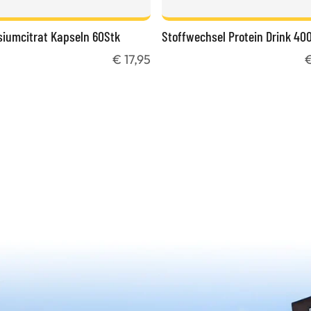
iumcitrat Kapseln 60Stk
Stoffwechsel Protein Drink 40
€ 17,95
€