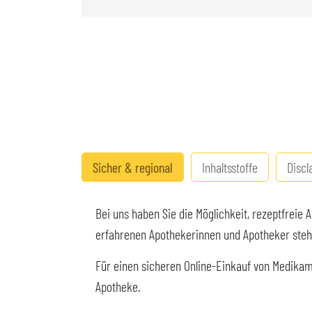
Sicher & regional
Inhaltsstoffe
Discl
Bei uns haben Sie die Möglichkeit, rezeptfreie
erfahrenen Apothekerinnen und Apotheker stehen
Für einen sicheren Online-Einkauf von Medikame
Apotheke.