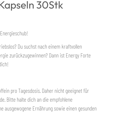
 Kapseln 30Stk
r Energieschub!
riebslos? Du suchst nach einem kraftvollen
 Energie zurückzugewinnen? Dann ist Energy Forte
dich!
ffein pro Tagesdosis. Daher nicht geeignet für
de. Bitte halte dich an die empfohlene
ine ausgewogene Ernährung sowie einen gesunden