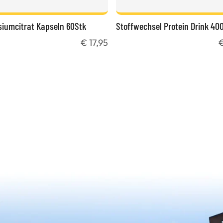
iumcitrat Kapseln 60Stk
Stoffwechsel Protein Drink 40
€ 17,95
€