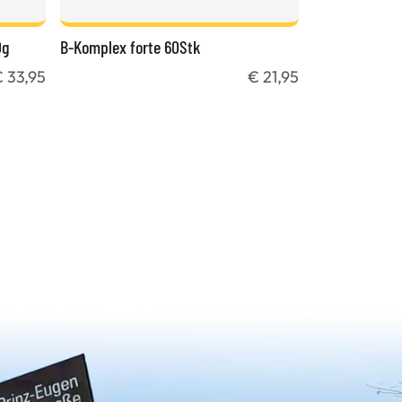
0g
B-Komplex forte 60Stk
 33,95
€ 21,95