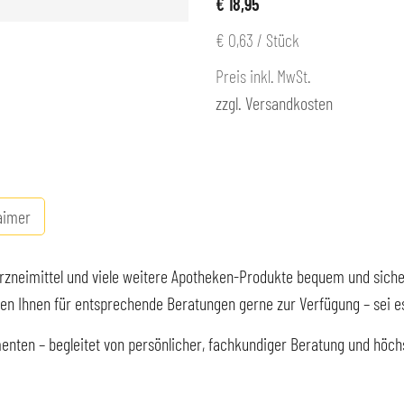
€ 18,95
€ 0,63
/ Stück
Preis inkl. MwSt.
zzgl. Versandkosten
aimer
 Arzneimittel und viele weitere Apotheken-Produkte bequem und siche
 Ihnen für entsprechende Beratungen gerne zur Verfügung – sei es p
nten – begleitet von persönlicher, fachkundiger Beratung und höchs