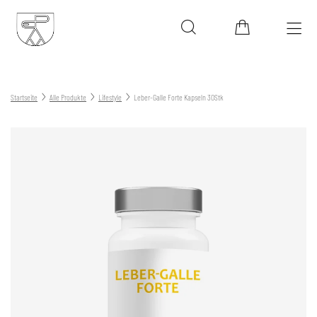
Startseite
Alle Produkte
Lifestyle
Leber-Galle Forte Kapseln 30Stk